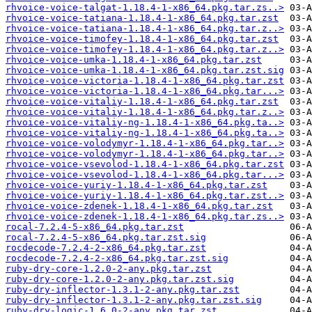
rhvoice-voice-talgat-1.18.4-1-x86_64.pkg.tar.zs..>
rhvoice-voice-tatiana-1.18.4-1-x86_64.pkg.tar.zst
rhvoice-voice-tatiana-1.18.4-1-x86_64.pkg.tar.z..>
rhvoice-voice-timofey-1.18.4-1-x86_64.pkg.tar.zst
rhvoice-voice-timofey-1.18.4-1-x86_64.pkg.tar.z..>
rhvoice-voice-umka-1.18.4-1-x86_64.pkg.tar.zst
rhvoice-voice-umka-1.18.4-1-x86_64.pkg.tar.zst.sig
rhvoice-voice-victoria-1.18.4-1-x86_64.pkg.tar.zst
rhvoice-voice-victoria-1.18.4-1-x86_64.pkg.tar...>
rhvoice-voice-vitaliy-1.18.4-1-x86_64.pkg.tar.zst
rhvoice-voice-vitaliy-1.18.4-1-x86_64.pkg.tar.z..>
rhvoice-voice-vitaliy-ng-1.18.4-1-x86_64.pkg.ta..>
rhvoice-voice-vitaliy-ng-1.18.4-1-x86_64.pkg.ta..>
rhvoice-voice-volodymyr-1.18.4-1-x86_64.pkg.tar..>
rhvoice-voice-volodymyr-1.18.4-1-x86_64.pkg.tar..>
rhvoice-voice-vsevolod-1.18.4-1-x86_64.pkg.tar.zst
rhvoice-voice-vsevolod-1.18.4-1-x86_64.pkg.tar...>
rhvoice-voice-yuriy-1.18.4-1-x86_64.pkg.tar.zst
rhvoice-voice-yuriy-1.18.4-1-x86_64.pkg.tar.zst..>
rhvoice-voice-zdenek-1.18.4-1-x86_64.pkg.tar.zst
rhvoice-voice-zdenek-1.18.4-1-x86_64.pkg.tar.zs..>
rocal-7.2.4-5-x86_64.pkg.tar.zst
rocal-7.2.4-5-x86_64.pkg.tar.zst.sig
rocdecode-7.2.4-2-x86_64.pkg.tar.zst
rocdecode-7.2.4-2-x86_64.pkg.tar.zst.sig
ruby-dry-core-1.2.0-2-any.pkg.tar.zst
ruby-dry-core-1.2.0-2-any.pkg.tar.zst.sig
ruby-dry-inflector-1.3.1-2-any.pkg.tar.zst
ruby-dry-inflector-1.3.1-2-any.pkg.tar.zst.sig
ruby-dry-logic-1.6.0-2-any.pkg.tar.zst