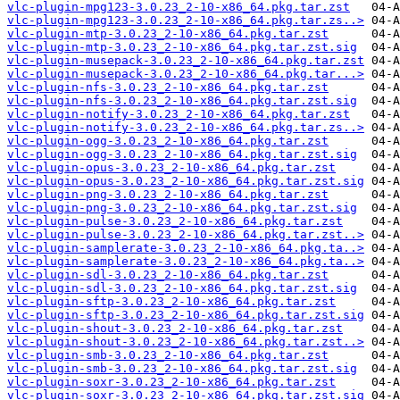
vlc-plugin-mpg123-3.0.23_2-10-x86_64.pkg.tar.zst
vlc-plugin-mpg123-3.0.23_2-10-x86_64.pkg.tar.zs..>
vlc-plugin-mtp-3.0.23_2-10-x86_64.pkg.tar.zst
vlc-plugin-mtp-3.0.23_2-10-x86_64.pkg.tar.zst.sig
vlc-plugin-musepack-3.0.23_2-10-x86_64.pkg.tar.zst
vlc-plugin-musepack-3.0.23_2-10-x86_64.pkg.tar...>
vlc-plugin-nfs-3.0.23_2-10-x86_64.pkg.tar.zst
vlc-plugin-nfs-3.0.23_2-10-x86_64.pkg.tar.zst.sig
vlc-plugin-notify-3.0.23_2-10-x86_64.pkg.tar.zst
vlc-plugin-notify-3.0.23_2-10-x86_64.pkg.tar.zs..>
vlc-plugin-ogg-3.0.23_2-10-x86_64.pkg.tar.zst
vlc-plugin-ogg-3.0.23_2-10-x86_64.pkg.tar.zst.sig
vlc-plugin-opus-3.0.23_2-10-x86_64.pkg.tar.zst
vlc-plugin-opus-3.0.23_2-10-x86_64.pkg.tar.zst.sig
vlc-plugin-png-3.0.23_2-10-x86_64.pkg.tar.zst
vlc-plugin-png-3.0.23_2-10-x86_64.pkg.tar.zst.sig
vlc-plugin-pulse-3.0.23_2-10-x86_64.pkg.tar.zst
vlc-plugin-pulse-3.0.23_2-10-x86_64.pkg.tar.zst..>
vlc-plugin-samplerate-3.0.23_2-10-x86_64.pkg.ta..>
vlc-plugin-samplerate-3.0.23_2-10-x86_64.pkg.ta..>
vlc-plugin-sdl-3.0.23_2-10-x86_64.pkg.tar.zst
vlc-plugin-sdl-3.0.23_2-10-x86_64.pkg.tar.zst.sig
vlc-plugin-sftp-3.0.23_2-10-x86_64.pkg.tar.zst
vlc-plugin-sftp-3.0.23_2-10-x86_64.pkg.tar.zst.sig
vlc-plugin-shout-3.0.23_2-10-x86_64.pkg.tar.zst
vlc-plugin-shout-3.0.23_2-10-x86_64.pkg.tar.zst..>
vlc-plugin-smb-3.0.23_2-10-x86_64.pkg.tar.zst
vlc-plugin-smb-3.0.23_2-10-x86_64.pkg.tar.zst.sig
vlc-plugin-soxr-3.0.23_2-10-x86_64.pkg.tar.zst
vlc-plugin-soxr-3.0.23_2-10-x86_64.pkg.tar.zst.sig