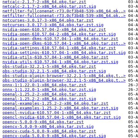
netcalc-2.1.7-2-x86_64.pkg.tar.zst
netcalc-2.1.7-2-x86_64.pkg.tar.zst.sig
netfilter-fullconenat-r73.0cf3b48-539-x86_64.pk..>
netfilter-fullconenat-r73.0cf3b48-539-x86_64.pk..>
notcurses-3.0.17-3-x86_64.pkg.tar.zst
notcurses-3.0.17-3-x86_64.pkg.tar.zst.sig
nvidia-open-610.57.04-2-x86_64.pkg.tar.zst
nvidia-open-610.57.04-2-x86_64.pkg.tar.zst.sig
nvidia-open-dkms-610.57.04-1-x86_64.pkg.tar.zst
nvidia-open-dkms-610.57.04-1-x86_64.pkg.tar.zst..>
nvidia-settings-610.57.04-1-x86_64.pkg.tar.zst
nvidia-settings-610.57.04-1-x86_64.pkg.tar.zst.sig
nvidia-utils-610.57.04-1-x86_64.pkg.tar.zst
nvidia-utils-610.57.04-1-x86_64.pkg.tar.zst.sig
obs-studio-32.2.1-5-x86_64.pkg.tar.zst
obs-studio-32.2.1-5-x86_64.pkg.tar.zst.sig
obs-studio-plugin-browser-32.2.1-5-x86_64.pkg.t..>
obs-studio-plugin-browser-32.2.1-5-x86_64.pkg.t..>
onnx-1:1.22.0-1-x86_64.pkg.tar.zst
onnx-1:1.22.0-1-x86_64.pkg.tar.zst.sig
openal-1.25.2-2-x86_64.pkg.tar.zst
openal-1.25.2-2-x86_64.pkg.tar.zst.sig
openal-examples-1.25.2-2-x86_64.pkg.tar.zst
openal-examples-1.25.2-2-x86_64.pkg.tar.zst.sig
opencl-nvidia-610.57.04-1-x86_64.pkg.tar.zst
opencl-nvidia-610.57.04-1-x86_64.pkg.tar.zst.sig
opencv-5.0.0-9-x86_64.pkg.tar.zst
opencv-5.0.0-9-x86_64.pkg.tar.zst.sig
opencv-cuda-5.0.0-9-x86_64.pkg.tar.zst
opencv-cuda-5.0.0-9-x86_64.pkg.tar.zst.sig