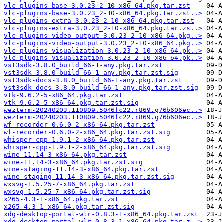
vlc-plugins-base-3.0.23_2-10-x86_64.pkg.tar.zst
vlc-plugins-base-3.0.23_2-10-x86_64.pkg.tar.zst..>
vlc-plugins-extra-3.0.23_2-10-x86_64.pkg.tar.zst
vlc-plugins-extra-3.0.23_2-10-x86_64.pkg.tar.zs..>
vlc-plugins-video-output-3.0.23_2-10-x86_64.pkg..>
vlc-plugins-video-output-3.0.23_2-10-x86_64.pkg..>
vlc-plugins-visualization-3.0.23_2-10-x86_64.pk..>
vlc-plugins-visualization-3.0.23_2-10-x86_64.pk..>
vst3sdk-3.8.0_build_66-1-any.pkg.tar.zst
vst3sdk-3.8.0_build_66-1-any.pkg.tar.zst.sig
vst3sdk-docs-3.8.0_build_66-1-any.pkg.tar.zst
vst3sdk-docs-3.8.0_build_66-1-any.pkg.tar.zst.sig
vtk-9.6.2-5-x86_64.pkg.tar.zst
vtk-9.6.2-5-x86_64.pkg.tar.zst.sig
wezterm-20240203.110809.5046fc22.r869.g76b606ec..>
wezterm-20240203.110809.5046fc22.r869.g76b606ec..>
wf-recorder-0.6.0-2-x86_64.pkg.tar.zst
wf-recorder-0.6.0-2-x86_64.pkg.tar.zst.sig
whisper-cpp-1.9.1-2-x86_64.pkg.tar.zst
whisper-cpp-1.9.1-2-x86_64.pkg.tar.zst.sig
wine-11.14-3-x86_64.pkg.tar.zst
wine-11.14-3-x86_64.pkg.tar.zst.sig
wine-staging-11.14-3-x86_64.pkg.tar.zst
wine-staging-11.14-3-x86_64.pkg.tar.zst.sig
wxsvg-1.5.25-7-x86_64.pkg.tar.zst
wxsvg-1.5.25-7-x86_64.pkg.tar.zst.sig
x265-4.3-1-x86_64.pkg.tar.zst
x265-4.3-1-x86_64.pkg.tar.zst.sig
xdg-desktop-portal-wlr-0.8.3-1-x86_64.pkg.tar.zst
xdg-desktop-portal-wlr-0.8.3-1-x86_64.pkg.tar.z..>