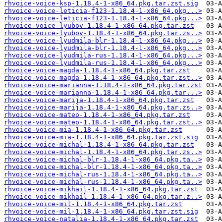
rhvoice-voice-ksp-1.18.4-1-x86_64.pkg.tar.zst.sig
rhvoice-voice-leticia-f123-1.18.4-1-x86_64.pkg...>
rhvoice-voice-leticia-f123-1.18.4-1-x86_64.pkg...>
rhvoice-voice-lyubov-1.18.4-1-x86_64.pkg.tar.zst
rhvoice-voice-lyubov-1.18.4-1-x86_64.pkg.tar.zs..>
rhvoice-voice-lyudmila-blr-1.18.4-1-x86_64.pkg...>
rhvoice-voice-lyudmila-blr-1.18.4-1-x86_64.pkg...>
rhvoice-voice-lyudmila-rus-1.18.4-1-x86_64.pkg...>
rhvoice-voice-lyudmila-rus-1.18.4-1-x86_64.pkg...>
rhvoice-voice-magda-1.18.4-1-x86_64.pkg.tar.zst
rhvoice-voice-magda-1.18.4-1-x86_64.pkg.tar.zst..>
rhvoice-voice-marianna-1.18.4-1-x86_64.pkg.tar.zst
rhvoice-voice-marianna-1.18.4-1-x86_64.pkg.tar...>
rhvoice-voice-marija-1.18.4-1-x86_64.pkg.tar.zst
rhvoice-voice-marija-1.18.4-1-x86_64.pkg.tar.zs..>
rhvoice-voice-mateo-1.18.4-1-x86_64.pkg.tar.zst
rhvoice-voice-mateo-1.18.4-1-x86_64.pkg.tar.zst..>
rhvoice-voice-mia-1.18.4-1-x86_64.pkg.tar.zst
rhvoice-voice-mia-1.18.4-1-x86_64.pkg.tar.zst.sig
rhvoice-voice-michal-1.18.4-1-x86_64.pkg.tar.zst
rhvoice-voice-michal-1.18.4-1-x86_64.pkg.tar.zs..>
rhvoice-voice-michal-blr-1.18.4-1-x86_64.pkg.ta..>
rhvoice-voice-michal-blr-1.18.4-1-x86_64.pkg.ta..>
rhvoice-voice-michal-rus-1.18.4-1-x86_64.pkg.ta..>
rhvoice-voice-michal-rus-1.18.4-1-x86_64.pkg.ta..>
rhvoice-voice-mikhail-1.18.4-1-x86_64.pkg.tar.zst
rhvoice-voice-mikhail-1.18.4-1-x86_64.pkg.tar.z..>
rhvoice-voice-mil-1.18.4-1-x86_64.pkg.tar.zst
rhvoice-voice-mil-1.18.4-1-x86_64.pkg.tar.zst.sig
rhvoice-voice-natalia-1.18.4-1-x86_64.pkg.tar.zst