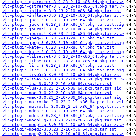
vlc-plugin-gstreamer-3.0.23_2-10-x86_64.pkg.tar..>
vlc-plugin-gstreamer-3.0.23_2-10-x86_64.pkg.tar..>
vlc-plugin-inflate-3.0.23_2-10-x86_64.pkg.tar.zst
vlc-plugin-inflate-3.0.23_2-10-x86_64.pkg.tar.z..>
vlc-plugin-jack-3.0.23_2-10-x86_64.pkg.tar.zst
vlc-plugin-jack-3.0.23_2-10-x86_64.pkg.tar.zst.sig
vlc-plugin-journal-3.0.23_2-10-x86_64.pkg.tar.zst
vlc-plugin-journal-3.0.23_2-10-x86_64.pkg.tar.z..>
vlc-plugin-jpeg-3.0.23_2-10-x86_64.pkg.tar.zst
vlc-plugin-jpeg-3.0.23_2-10-x86_64.pkg.tar.zst.sig
vlc-plugin-kate-3.0.23_2-10-x86_64.pkg.tar.zst
vlc-plugin-kate-3.0.23_2-10-x86_64.pkg.tar.zst.sig
vlc-plugin-libsecret-3.0.23_2-10-x86_64.pkg.tar..>
vlc-plugin-libsecret-3.0.23_2-10-x86_64.pkg.tar..>
vlc-plugin-lirc-3.0.23_2-10-x86_64.pkg.tar.zst
vlc-plugin-lirc-3.0.23_2-10-x86_64.pkg.tar.zst.sig
vlc-plugin-live555-3.0.23_2-10-x86_64.pkg.tar.zst
vlc-plugin-live555-3.0.23_2-10-x86_64.pkg.tar.z..>
vlc-plugin-lua-3.0.23_2-10-x86_64.pkg.tar.zst
vlc-plugin-lua-3.0.23_2-10-x86_64.pkg.tar.zst.sig
vlc-plugin-mad-3.0.23_2-10-x86_64.pkg.tar.zst
vlc-plugin-mad-3.0.23_2-10-x86_64.pkg.tar.zst.sig
vlc-plugin-matroska-3.0.23_2-10-x86_64.pkg.tar.zst
vlc-plugin-matroska-3.0.23_2-10-x86_64.pkg.tar...>
vlc-plugin-mdns-3.0.23_2-10-x86_64.pkg.tar.zst
vlc-plugin-mdns-3.0.23_2-10-x86_64.pkg.tar.zst.sig
vlc-plugin-modplug-3.0.23_2-10-x86_64.pkg.tar.zst
vlc-plugin-modplug-3.0.23_2-10-x86_64.pkg.tar.z..>
vlc-plugin-mpeg2-3.0.23_2-10-x86_64.pkg.tar.zst
vlc-plugin-mpeg2-3.0.23_2-10-x86_64.pkg.tar.zst..>