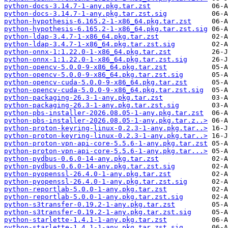
python-docs-3.14.7-1-any.pkg.tar.zst
python-docs-3.14.7-1-any.pkg.tar.zst.sig
python-hypothesis-6.165.2-1-x86_64.pkg.tar.zst
python-hypothesis-6.165.2-1-x86_64.pkg.tar.zst.sig
python-ldap-3.4.7-1-x86_64.pkg.tar.zst
python-ldap-3.4.7-1-x86_64.pkg.tar.zst.sig
python-onnx-1:1.22.0-1-x86_64.pkg.tar.zst
python-onnx-1:1.22.0-1-x86_64.pkg.tar.zst.sig
python-opencv-5.0.0-9-x86_64.pkg.tar.zst
python-opencv-5.0.0-9-x86_64.pkg.tar.zst.sig
python-opencv-cuda-5.0.0-9-x86_64.pkg.tar.zst
python-opencv-cuda-5.0.0-9-x86_64.pkg.tar.zst.sig
python-packaging-26.3-1-any.pkg.tar.zst
python-packaging-26.3-1-any.pkg.tar.zst.sig
python-pbs-installer-2026.08.05-1-any.pkg.tar.zst
python-pbs-installer-2026.08.05-1-any.pkg.tar.z..>
python-proton-keyring-linux-0.2.3-1-any.pkg.tar..>
python-proton-keyring-linux-0.2.3-1-any.pkg.tar..>
python-proton-vpn-api-core-5.5.6-1-any.pkg.tar.zst
python-proton-vpn-api-core-5.5.6-1-any.pkg.tar...>
python-pydbus-0.6.0-14-any.pkg.tar.zst
python-pydbus-0.6.0-14-any.pkg.tar.zst.sig
python-pyopenssl-26.4.0-1-any.pkg.tar.zst
python-pyopenssl-26.4.0-1-any.pkg.tar.zst.sig
python-reportlab-5.0.0-1-any.pkg.tar.zst
python-reportlab-5.0.0-1-any.pkg.tar.zst.sig
python-s3transfer-0.19.2-1-any.pkg.tar.zst
python-s3transfer-0.19.2-1-any.pkg.tar.zst.sig
python-starlette-1.4.1-1-any.pkg.tar.zst
python-starlette-1.4.1-1-any.pkg.tar.zst.sig