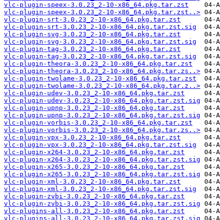
vlc-plugin-speex-3.0.23_2-10-x86_64.pkg.tar.zst
vlc-plugin-speex-3.0.23_2-10-x86_64.pkg.tar.zst..>
vlc-plugin-srt-3.0.23_2-10-x86_64.pkg.tar.zst
vlc-plugin-srt-3.0.23_2-10-x86_64.pkg.tar.zst.sig
vlc-plugin-svg-3.0.23_2-10-x86_64.pkg.tar.zst
vlc-plugin-svg-3.0.23_2-10-x86_64.pkg.tar.zst.sig
vlc-plugin-tag-3.0.23_2-10-x86_64.pkg.tar.zst
vlc-plugin-tag-3.0.23_2-10-x86_64.pkg.tar.zst.sig
vlc-plugin-theora-3.0.23_2-10-x86_64.pkg.tar.zst
vlc-plugin-theora-3.0.23_2-10-x86_64.pkg.tar.zs..>
vlc-plugin-twolame-3.0.23_2-10-x86_64.pkg.tar.zst
vlc-plugin-twolame-3.0.23_2-10-x86_64.pkg.tar.z..>
vlc-plugin-udev-3.0.23_2-10-x86_64.pkg.tar.zst
vlc-plugin-udev-3.0.23_2-10-x86_64.pkg.tar.zst.sig
vlc-plugin-upnp-3.0.23_2-10-x86_64.pkg.tar.zst
vlc-plugin-upnp-3.0.23_2-10-x86_64.pkg.tar.zst.sig
vlc-plugin-vorbis-3.0.23_2-10-x86_64.pkg.tar.zst
vlc-plugin-vorbis-3.0.23_2-10-x86_64.pkg.tar.zs..>
vlc-plugin-vpx-3.0.23_2-10-x86_64.pkg.tar.zst
vlc-plugin-vpx-3.0.23_2-10-x86_64.pkg.tar.zst.sig
vlc-plugin-x264-3.0.23_2-10-x86_64.pkg.tar.zst
vlc-plugin-x264-3.0.23_2-10-x86_64.pkg.tar.zst.sig
vlc-plugin-x265-3.0.23_2-10-x86_64.pkg.tar.zst
vlc-plugin-x265-3.0.23_2-10-x86_64.pkg.tar.zst.sig
vlc-plugin-xml-3.0.23_2-10-x86_64.pkg.tar.zst
vlc-plugin-xml-3.0.23_2-10-x86_64.pkg.tar.zst.sig
vlc-plugin-zvbi-3.0.23_2-10-x86_64.pkg.tar.zst
vlc-plugin-zvbi-3.0.23_2-10-x86_64.pkg.tar.zst.sig
vlc-plugins-all-3.0.23_2-10-x86_64.pkg.tar.zst
vlc-plugins-all-3.0.23_2-10-x86_64.pkg.tar.zst.sig