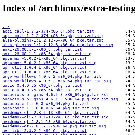
Index of /archlinux/extra-testin
../
acpi_call-1.2.2-374-x86_64.pkg.tar.zst
acpi_call-1.2.2-374-x86_64.pkg.tar.zst.sig
alsa-plugins-1:1.2.12-6-x86_64.pkg.tar.zst
alsa-plugins-1:1.2.12-6-x86_64.pkg.tar.zst.sig
anki-26.08.1-1-x86_64.pkg.tar.zst
anki-26.08.1-1-x86_64.pkg.tar.zst.sig
apparmor-5.0.2-1-x86_64.pkg.tar.zst
apparmor-5.0.2-1-x86_64.pkg.tar.zst.sig
apr-util-1.6.4-1-x86_64.pkg.tar.zst
apr-util-1.6.4-1-x86_64.pkg.tar.zst.sig
argo-workflows-4.0.6-2-x86_64.pkg.tar.zst
argo-workflows-4.0.6-2-x86_64.pkg.tar.zst.sig
aubio-0.4.9-25-x86_64.pkg.tar.zst
aubio-0.4.9-25-x86_64.pkg.tar.zst.sig
audacious-plugins-4.6.1-3-x86_64.pkg.tar.zst
audacious-plugins-4.6.1-3-x86_64.pkg.tar.zst.sig
audaspace-1.5.0-8-x86_64.pkg.tar.zst
audaspace-1.5.0-8-x86_64.pkg.tar.zst.sig
avidemux-cli-2.8.1-13-x86_64.pkg.tar.zst
avidemux-cli-2.8.1-13-x86_64.pkg.tar.zst.sig
avidemux-qt-2.8.1-13-x86_64.pkg.tar.zst
avidemux-qt-2.8.1-13-x86_64.pkg.tar.zst.sig
avr-libc-2.3.2-2-x86_64.pkg.tar.zst