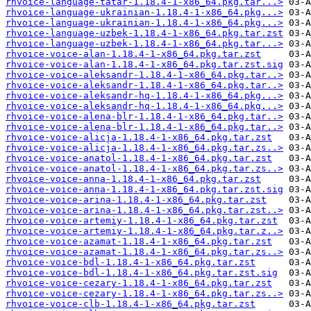
rhvoice-language-tatar-1.18.4-1-x86_64.pkg.tar...>
rhvoice-language-ukrainian-1.18.4-1-x86_64.pkg...>
rhvoice-language-ukrainian-1.18.4-1-x86_64.pkg...>
rhvoice-language-uzbek-1.18.4-1-x86_64.pkg.tar.zst
rhvoice-language-uzbek-1.18.4-1-x86_64.pkg.tar...>
rhvoice-voice-alan-1.18.4-1-x86_64.pkg.tar.zst
rhvoice-voice-alan-1.18.4-1-x86_64.pkg.tar.zst.sig
rhvoice-voice-aleksandr-1.18.4-1-x86_64.pkg.tar..>
rhvoice-voice-aleksandr-1.18.4-1-x86_64.pkg.tar..>
rhvoice-voice-aleksandr-hq-1.18.4-1-x86_64.pkg...>
rhvoice-voice-aleksandr-hq-1.18.4-1-x86_64.pkg...>
rhvoice-voice-alena-blr-1.18.4-1-x86_64.pkg.tar..>
rhvoice-voice-alena-blr-1.18.4-1-x86_64.pkg.tar..>
rhvoice-voice-alicja-1.18.4-1-x86_64.pkg.tar.zst
rhvoice-voice-alicja-1.18.4-1-x86_64.pkg.tar.zs..>
rhvoice-voice-anatol-1.18.4-1-x86_64.pkg.tar.zst
rhvoice-voice-anatol-1.18.4-1-x86_64.pkg.tar.zs..>
rhvoice-voice-anna-1.18.4-1-x86_64.pkg.tar.zst
rhvoice-voice-anna-1.18.4-1-x86_64.pkg.tar.zst.sig
rhvoice-voice-arina-1.18.4-1-x86_64.pkg.tar.zst
rhvoice-voice-arina-1.18.4-1-x86_64.pkg.tar.zst..>
rhvoice-voice-artemiy-1.18.4-1-x86_64.pkg.tar.zst
rhvoice-voice-artemiy-1.18.4-1-x86_64.pkg.tar.z..>
rhvoice-voice-azamat-1.18.4-1-x86_64.pkg.tar.zst
rhvoice-voice-azamat-1.18.4-1-x86_64.pkg.tar.zs..>
rhvoice-voice-bdl-1.18.4-1-x86_64.pkg.tar.zst
rhvoice-voice-bdl-1.18.4-1-x86_64.pkg.tar.zst.sig
rhvoice-voice-cezary-1.18.4-1-x86_64.pkg.tar.zst
rhvoice-voice-cezary-1.18.4-1-x86_64.pkg.tar.zs..>
rhvoice-voice-clb-1.18.4-1-x86_64.pkg.tar.zst