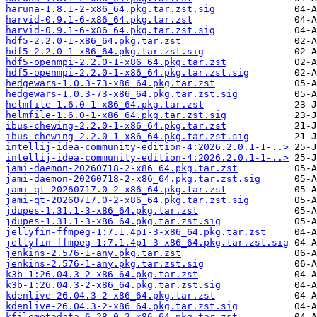
haruna-1.8.1-2-x86_64.pkg.tar.zst.sig
harvid-0.9.1-6-x86_64.pkg.tar.zst
harvid-0.9.1-6-x86_64.pkg.tar.zst.sig
hdf5-2.2.0-1-x86_64.pkg.tar.zst
hdf5-2.2.0-1-x86_64.pkg.tar.zst.sig
hdf5-openmpi-2.2.0-1-x86_64.pkg.tar.zst
hdf5-openmpi-2.2.0-1-x86_64.pkg.tar.zst.sig
hedgewars-1.0.3-73-x86_64.pkg.tar.zst
hedgewars-1.0.3-73-x86_64.pkg.tar.zst.sig
helmfile-1.6.0-1-x86_64.pkg.tar.zst
helmfile-1.6.0-1-x86_64.pkg.tar.zst.sig
ibus-chewing-2.2.0-1-x86_64.pkg.tar.zst
ibus-chewing-2.2.0-1-x86_64.pkg.tar.zst.sig
intellij-idea-community-edition-4:2026.2.0.1-1-..>
intellij-idea-community-edition-4:2026.2.0.1-1-..>
jami-daemon-20260718-2-x86_64.pkg.tar.zst
jami-daemon-20260718-2-x86_64.pkg.tar.zst.sig
jami-qt-20260717.0-2-x86_64.pkg.tar.zst
jami-qt-20260717.0-2-x86_64.pkg.tar.zst.sig
jdupes-1.31.1-3-x86_64.pkg.tar.zst
jdupes-1.31.1-3-x86_64.pkg.tar.zst.sig
jellyfin-ffmpeg-1:7.1.4p1-3-x86_64.pkg.tar.zst
jellyfin-ffmpeg-1:7.1.4p1-3-x86_64.pkg.tar.zst.sig
jenkins-2.576-1-any.pkg.tar.zst
jenkins-2.576-1-any.pkg.tar.zst.sig
k3b-1:26.04.3-2-x86_64.pkg.tar.zst
k3b-1:26.04.3-2-x86_64.pkg.tar.zst.sig
kdenlive-26.04.3-2-x86_64.pkg.tar.zst
kdenlive-26.04.3-2-x86_64.pkg.tar.zst.sig
kfilemetadata-6.28.0-2-x86_64.pkg.tar.zst