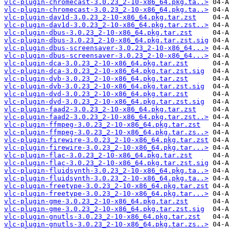
vlc-plugin-chromecast-3.0.23_2-10-x86_64.pkg.ta..>
vlc-plugin-chromecast-3.0.23_2-10-x86_64.pkg.ta..>
vlc-plugin-dav1d-3.0.23_2-10-x86_64.pkg.tar.zst
vlc-plugin-dav1d-3.0.23_2-10-x86_64.pkg.tar.zst..>
vlc-plugin-dbus-3.0.23_2-10-x86_64.pkg.tar.zst
vlc-plugin-dbus-3.0.23_2-10-x86_64.pkg.tar.zst.sig
vlc-plugin-dbus-screensaver-3.0.23_2-10-x86_64...>
vlc-plugin-dbus-screensaver-3.0.23_2-10-x86_64...>
vlc-plugin-dca-3.0.23_2-10-x86_64.pkg.tar.zst
vlc-plugin-dca-3.0.23_2-10-x86_64.pkg.tar.zst.sig
vlc-plugin-dvb-3.0.23_2-10-x86_64.pkg.tar.zst
vlc-plugin-dvb-3.0.23_2-10-x86_64.pkg.tar.zst.sig
vlc-plugin-dvd-3.0.23_2-10-x86_64.pkg.tar.zst
vlc-plugin-dvd-3.0.23_2-10-x86_64.pkg.tar.zst.sig
vlc-plugin-faad2-3.0.23_2-10-x86_64.pkg.tar.zst
vlc-plugin-faad2-3.0.23_2-10-x86_64.pkg.tar.zst..>
vlc-plugin-ffmpeg-3.0.23_2-10-x86_64.pkg.tar.zst
vlc-plugin-ffmpeg-3.0.23_2-10-x86_64.pkg.tar.zs..>
vlc-plugin-firewire-3.0.23_2-10-x86_64.pkg.tar.zst
vlc-plugin-firewire-3.0.23_2-10-x86_64.pkg.tar...>
vlc-plugin-flac-3.0.23_2-10-x86_64.pkg.tar.zst
vlc-plugin-flac-3.0.23_2-10-x86_64.pkg.tar.zst.sig
vlc-plugin-fluidsynth-3.0.23_2-10-x86_64.pkg.ta..>
vlc-plugin-fluidsynth-3.0.23_2-10-x86_64.pkg.ta..>
vlc-plugin-freetype-3.0.23_2-10-x86_64.pkg.tar.zst
vlc-plugin-freetype-3.0.23_2-10-x86_64.pkg.tar...>
vlc-plugin-gme-3.0.23_2-10-x86_64.pkg.tar.zst
vlc-plugin-gme-3.0.23_2-10-x86_64.pkg.tar.zst.sig
vlc-plugin-gnutls-3.0.23_2-10-x86_64.pkg.tar.zst
vlc-plugin-gnutls-3.0.23_2-10-x86_64.pkg.tar.zs..>