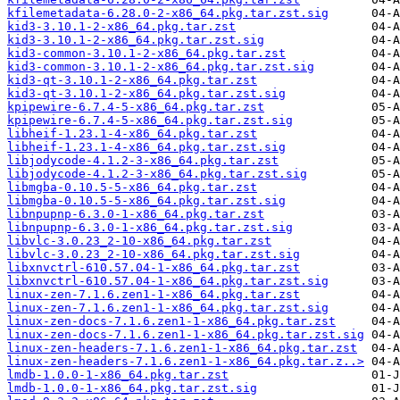
kfilemetadata-6.28.0-2-x86_64.pkg.tar.zst.sig
kid3-3.10.1-2-x86_64.pkg.tar.zst
kid3-3.10.1-2-x86_64.pkg.tar.zst.sig
kid3-common-3.10.1-2-x86_64.pkg.tar.zst
kid3-common-3.10.1-2-x86_64.pkg.tar.zst.sig
kid3-qt-3.10.1-2-x86_64.pkg.tar.zst
kid3-qt-3.10.1-2-x86_64.pkg.tar.zst.sig
kpipewire-6.7.4-5-x86_64.pkg.tar.zst
kpipewire-6.7.4-5-x86_64.pkg.tar.zst.sig
libheif-1.23.1-4-x86_64.pkg.tar.zst
libheif-1.23.1-4-x86_64.pkg.tar.zst.sig
libjodycode-4.1.2-3-x86_64.pkg.tar.zst
libjodycode-4.1.2-3-x86_64.pkg.tar.zst.sig
libmgba-0.10.5-5-x86_64.pkg.tar.zst
libmgba-0.10.5-5-x86_64.pkg.tar.zst.sig
libnpupnp-6.3.0-1-x86_64.pkg.tar.zst
libnpupnp-6.3.0-1-x86_64.pkg.tar.zst.sig
libvlc-3.0.23_2-10-x86_64.pkg.tar.zst
libvlc-3.0.23_2-10-x86_64.pkg.tar.zst.sig
libxnvctrl-610.57.04-1-x86_64.pkg.tar.zst
libxnvctrl-610.57.04-1-x86_64.pkg.tar.zst.sig
linux-zen-7.1.6.zen1-1-x86_64.pkg.tar.zst
linux-zen-7.1.6.zen1-1-x86_64.pkg.tar.zst.sig
linux-zen-docs-7.1.6.zen1-1-x86_64.pkg.tar.zst
linux-zen-docs-7.1.6.zen1-1-x86_64.pkg.tar.zst.sig
linux-zen-headers-7.1.6.zen1-1-x86_64.pkg.tar.zst
linux-zen-headers-7.1.6.zen1-1-x86_64.pkg.tar.z..>
lmdb-1.0.0-1-x86_64.pkg.tar.zst
lmdb-1.0.0-1-x86_64.pkg.tar.zst.sig