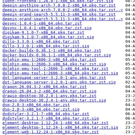
cudnn-frontend-1.26.0-1-x86_64.pkg.tar.zst.sig
deepin-anything-arch-7.0.8-2-x86_64.pkg.tar.zst
deepin-anything-arch-7.0.8-2-x86_64.pkg.tar.zst..>
deepin-grand-search-5.5.11-3-x86_64.pkg.tar.zst
deepin-grand-search-5.5.11-3-x86_64.pkg.tar.zst..>
desync-1.0.4-1-x86_64.pkg.tar.zst
desync-1.0.4-1-x86_64.pkg.tar.zst.sig
digikam-9.1.0-7-x86_64.pkg.tar.zst
digikam-9.1.0-7-x86_64.pkg.tar.zst.sig
dillo-3.3.0-1-x86_64.pkg.tar.zst
dillo-3.3.0-1-x86_64.pkg.tar.zst.sig
docker-buildx-0.36.1-1-x86_64.pkg.tar.zst
docker-buildx-0.36.1-1-x86_64.pkg.tar.zst.sig
dolphin-emu-1:2606-3-x86_64.pkg.tar.zst
dolphin-emu-1:2606-3-x86_64.pkg.tar.zst.sig
dolphin-emu-tool-1:2606-3-x86_64.pkg.tar.zst
dolphin-emu-tool-1:2606-3-x86_64.pkg.tar.zst.sig
dot-language-server-3.2.0-1-any.pkg.tar.zst
dot-language-server-3.2.0-1-any.pkg.tar.zst.sig
dragon-26.04.3-2-x86_64.pkg.tar.zst
dragon-26.04.3-2-x86_64.pkg.tar.zst.sig
drawio-desktop-30.2.4-1-any.pkg.tar.zst
drawio-desktop-30.2.4-1-any.pkg.tar.zst.sig
dsp-2.0-3-x86_64.pkg.tar.zst
dsp-2.0-3-x86_64.pkg.tar.zst.sig
dvdstyler-3.2.1-7-x86_64.pkg.tar.zst
dvdstyler-3.2.1-7-x86_64.pkg.tar.zst.sig
element-desktop-1.12.24-1-x86_64.pkg.tar.zst
element-desktop-1.12.24-1-x86_64.pkg.tar.zst.sig
element-web-1.12.24-1-x86_64.pkg.tar.zst