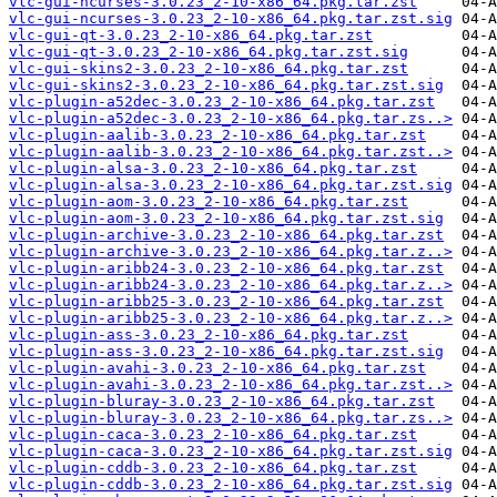
vlc-gui-ncurses-3.0.23_2-10-x86_64.pkg.tar.zst
vlc-gui-ncurses-3.0.23_2-10-x86_64.pkg.tar.zst.sig
vlc-gui-qt-3.0.23_2-10-x86_64.pkg.tar.zst
vlc-gui-qt-3.0.23_2-10-x86_64.pkg.tar.zst.sig
vlc-gui-skins2-3.0.23_2-10-x86_64.pkg.tar.zst
vlc-gui-skins2-3.0.23_2-10-x86_64.pkg.tar.zst.sig
vlc-plugin-a52dec-3.0.23_2-10-x86_64.pkg.tar.zst
vlc-plugin-a52dec-3.0.23_2-10-x86_64.pkg.tar.zs..>
vlc-plugin-aalib-3.0.23_2-10-x86_64.pkg.tar.zst
vlc-plugin-aalib-3.0.23_2-10-x86_64.pkg.tar.zst..>
vlc-plugin-alsa-3.0.23_2-10-x86_64.pkg.tar.zst
vlc-plugin-alsa-3.0.23_2-10-x86_64.pkg.tar.zst.sig
vlc-plugin-aom-3.0.23_2-10-x86_64.pkg.tar.zst
vlc-plugin-aom-3.0.23_2-10-x86_64.pkg.tar.zst.sig
vlc-plugin-archive-3.0.23_2-10-x86_64.pkg.tar.zst
vlc-plugin-archive-3.0.23_2-10-x86_64.pkg.tar.z..>
vlc-plugin-aribb24-3.0.23_2-10-x86_64.pkg.tar.zst
vlc-plugin-aribb24-3.0.23_2-10-x86_64.pkg.tar.z..>
vlc-plugin-aribb25-3.0.23_2-10-x86_64.pkg.tar.zst
vlc-plugin-aribb25-3.0.23_2-10-x86_64.pkg.tar.z..>
vlc-plugin-ass-3.0.23_2-10-x86_64.pkg.tar.zst
vlc-plugin-ass-3.0.23_2-10-x86_64.pkg.tar.zst.sig
vlc-plugin-avahi-3.0.23_2-10-x86_64.pkg.tar.zst
vlc-plugin-avahi-3.0.23_2-10-x86_64.pkg.tar.zst..>
vlc-plugin-bluray-3.0.23_2-10-x86_64.pkg.tar.zst
vlc-plugin-bluray-3.0.23_2-10-x86_64.pkg.tar.zs..>
vlc-plugin-caca-3.0.23_2-10-x86_64.pkg.tar.zst
vlc-plugin-caca-3.0.23_2-10-x86_64.pkg.tar.zst.sig
vlc-plugin-cddb-3.0.23_2-10-x86_64.pkg.tar.zst
vlc-plugin-cddb-3.0.23_2-10-x86_64.pkg.tar.zst.sig