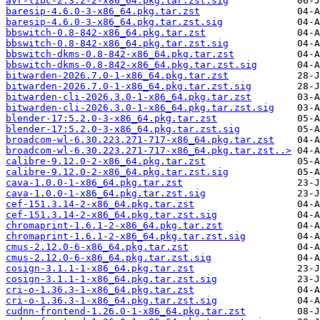
avr-libc-2.3.2-2-x86_64.pkg.tar.zst.sig
baresip-4.6.0-3-x86_64.pkg.tar.zst
baresip-4.6.0-3-x86_64.pkg.tar.zst.sig
bbswitch-0.8-842-x86_64.pkg.tar.zst
bbswitch-0.8-842-x86_64.pkg.tar.zst.sig
bbswitch-dkms-0.8-842-x86_64.pkg.tar.zst
bbswitch-dkms-0.8-842-x86_64.pkg.tar.zst.sig
bitwarden-2026.7.0-1-x86_64.pkg.tar.zst
bitwarden-2026.7.0-1-x86_64.pkg.tar.zst.sig
bitwarden-cli-2026.3.0-1-x86_64.pkg.tar.zst
bitwarden-cli-2026.3.0-1-x86_64.pkg.tar.zst.sig
blender-17:5.2.0-3-x86_64.pkg.tar.zst
blender-17:5.2.0-3-x86_64.pkg.tar.zst.sig
broadcom-wl-6.30.223.271-717-x86_64.pkg.tar.zst
broadcom-wl-6.30.223.271-717-x86_64.pkg.tar.zst..>
calibre-9.12.0-2-x86_64.pkg.tar.zst
calibre-9.12.0-2-x86_64.pkg.tar.zst.sig
cava-1.0.0-1-x86_64.pkg.tar.zst
cava-1.0.0-1-x86_64.pkg.tar.zst.sig
cef-151.3.14-2-x86_64.pkg.tar.zst
cef-151.3.14-2-x86_64.pkg.tar.zst.sig
chromaprint-1.6.1-2-x86_64.pkg.tar.zst
chromaprint-1.6.1-2-x86_64.pkg.tar.zst.sig
cmus-2.12.0-6-x86_64.pkg.tar.zst
cmus-2.12.0-6-x86_64.pkg.tar.zst.sig
cosign-3.1.1-1-x86_64.pkg.tar.zst
cosign-3.1.1-1-x86_64.pkg.tar.zst.sig
cri-o-1.36.3-1-x86_64.pkg.tar.zst
cri-o-1.36.3-1-x86_64.pkg.tar.zst.sig
cudnn-frontend-1.26.0-1-x86_64.pkg.tar.zst