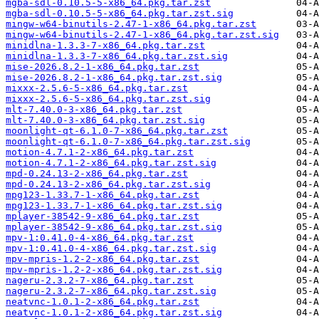
mgba-sdl-0.10.5-5-x86_64.pkg.tar.zst
mgba-sdl-0.10.5-5-x86_64.pkg.tar.zst.sig
mingw-w64-binutils-2.47-1-x86_64.pkg.tar.zst
mingw-w64-binutils-2.47-1-x86_64.pkg.tar.zst.sig
minidlna-1.3.3-7-x86_64.pkg.tar.zst
minidlna-1.3.3-7-x86_64.pkg.tar.zst.sig
mise-2026.8.2-1-x86_64.pkg.tar.zst
mise-2026.8.2-1-x86_64.pkg.tar.zst.sig
mixxx-2.5.6-5-x86_64.pkg.tar.zst
mixxx-2.5.6-5-x86_64.pkg.tar.zst.sig
mlt-7.40.0-3-x86_64.pkg.tar.zst
mlt-7.40.0-3-x86_64.pkg.tar.zst.sig
moonlight-qt-6.1.0-7-x86_64.pkg.tar.zst
moonlight-qt-6.1.0-7-x86_64.pkg.tar.zst.sig
motion-4.7.1-2-x86_64.pkg.tar.zst
motion-4.7.1-2-x86_64.pkg.tar.zst.sig
mpd-0.24.13-2-x86_64.pkg.tar.zst
mpd-0.24.13-2-x86_64.pkg.tar.zst.sig
mpg123-1.33.7-1-x86_64.pkg.tar.zst
mpg123-1.33.7-1-x86_64.pkg.tar.zst.sig
mplayer-38542-9-x86_64.pkg.tar.zst
mplayer-38542-9-x86_64.pkg.tar.zst.sig
mpv-1:0.41.0-4-x86_64.pkg.tar.zst
mpv-1:0.41.0-4-x86_64.pkg.tar.zst.sig
mpv-mpris-1.2-2-x86_64.pkg.tar.zst
mpv-mpris-1.2-2-x86_64.pkg.tar.zst.sig
nageru-2.3.2-7-x86_64.pkg.tar.zst
nageru-2.3.2-7-x86_64.pkg.tar.zst.sig
neatvnc-1.0.1-2-x86_64.pkg.tar.zst
neatvnc-1.0.1-2-x86_64.pkg.tar.zst.sig