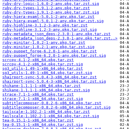
ruby-dry-logic-1.6.0-2-any.pkg.tar.zst.sig
ruby-dry-types-1.9.1-2-any.pkg.tar.zst
ruby-dry-types-1.9.1-2-any.pkg.tar.zst.sig
ruby-hiera-eyaml-5.0.1-2-any.pkg.tar.zst
ruby-hiera-eyaml-5.0.1-2-any.pkg.tar.zst.sig
ruby-highline-3.1.2-3-any.pkg.tar.zst
ruby-highline-3.1.2-3-any.pkg.tar.zst.sig
ruby-metadata_json_deps-2.3.0-1-any.pkg.tar.zst
ruby-metadata_json_deps-2.3.0-1-any.pkg.tar.zst..>
ruby-minitar-1.0.2-1-any.pkg.tar.zst
ruby-minitar-1.0.2-1-any.pkg.tar.zst.sig
ruby-puppet_forge-6.2.0-1-any.pkg.tar.zst
ruby-puppet_forge-6.2.0-1-any.pkg.tar.zst.sig
scrcpy-4.1-2-x86_64.pkg.tar.zst
scrcpy-4.1-2-x86_64.pkg.tar.zst.sig
sg3_utils-1.49-1-x86_64.pkg.tar.zst
sg3_utils-1.49-1-x86_64.pkg.tar.zst.sig
shairport-sync-5.0.4-3-x86_64.pkg.tar.zst
shairport-sync-5.0.4-3-x86_64.pkg.tar.zst.sig
shikane-1.1.1-1-x86_64.pkg.tar.zst
shikane-1.1.1-1-x86_64.pkg.tar.zst.sig
strace-7.1-1-x86_64.pkg.tar.zst
strace-7.1-1-x86_64.pkg.tar.zst.sig
subtitlecomposer-0.8.2-6-x86_64.pkg.tar.zst
subtitlecomposer-0.8.2-6-x86_64.pkg.tar.zst.sig
tailscale-1.102.2-1-x86_64.pkg.tar.zst
tailscale-1.102.2-1-x86_64.pkg.tar.zst.sig
tea-0.15.1-1-x86_64.pkg.tar.zst
tea-0.15.1-1-x86_64.pkg.tar.zst.sig
telegram-desktop-7.0.8-3-x86_64.pkg.tar.zst