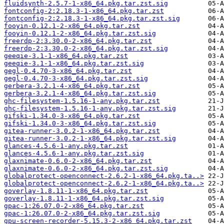
fluidsynth-2.5.7-1-x86_64.pkg.tar.zst.sig
fontconfig-2:2.18.3-1-x86_64.pkg.tar.zst
fontconfig-2:2.18.3-1-x86_64.pkg.tar.zst.sig
fooyin-0.12.1-2-x86_64.pkg.tar.zst
fooyin-0.12.1-2-x86_64.pkg.tar.zst.sig
freerdp-2:3.30.0-2-x86_64.pkg.tar.zst
freerdp-2:3.30.0-2-x86_64.pkg.tar.zst.sig
geeqie-3.1-1-x86_64.pkg.tar.zst
geeqie-3.1-1-x86_64.pkg.tar.zst.sig
gegl-0.4.70-3-x86_64.pkg.tar.zst
gegl-0.4.70-3-x86_64.pkg.tar.zst.sig
gerbera-3.2.1-4-x86_64.pkg.tar.zst
gerbera-3.2.1-4-x86_64.pkg.tar.zst.sig
ghc-filesystem-1.5.16-1-any.pkg.tar.zst
ghc-filesystem-1.5.16-1-any.pkg.tar.zst.sig
gifski-1.34.0-3-x86_64.pkg.tar.zst
gifski-1.34.0-3-x86_64.pkg.tar.zst.sig
gitea-runner-3.0.2-1-x86_64.pkg.tar.zst
gitea-runner-3.0.2-1-x86_64.pkg.tar.zst.sig
glances-4.5.6-1-any.pkg.tar.zst
glances-4.5.6-1-any.pkg.tar.zst.sig
glaxnimate-0.6.0-2-x86_64.pkg.tar.zst
glaxnimate-0.6.0-2-x86_64.pkg.tar.zst.sig
globalprotect-openconnect-2.6.2-1-x86_64.pkg.ta..>
globalprotect-openconnect-2.6.2-1-x86_64.pkg.ta..>
goverlay-1.8.11-1-x86_64.pkg.tar.zst
goverlay-1.8.11-1-x86_64.pkg.tar.zst.sig
gpac-1:26.07.0-2-x86_64.pkg.tar.zst
gpac-1:26.07.0-2-x86_64.pkg.tar.zst.sig
gpu-screen-recorder-5.15.3-2-x86_64.pkg.tar.zst