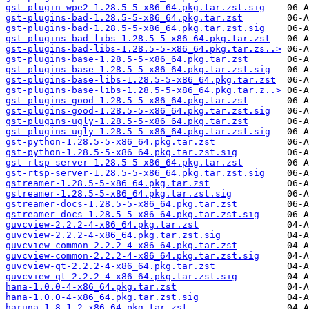
gst-plugin-wpe2-1.28.5-5-x86_64.pkg.tar.zst.sig
gst-plugins-bad-1.28.5-5-x86_64.pkg.tar.zst
gst-plugins-bad-1.28.5-5-x86_64.pkg.tar.zst.sig
gst-plugins-bad-libs-1.28.5-5-x86_64.pkg.tar.zst
gst-plugins-bad-libs-1.28.5-5-x86_64.pkg.tar.zs..>
gst-plugins-base-1.28.5-5-x86_64.pkg.tar.zst
gst-plugins-base-1.28.5-5-x86_64.pkg.tar.zst.sig
gst-plugins-base-libs-1.28.5-5-x86_64.pkg.tar.zst
gst-plugins-base-libs-1.28.5-5-x86_64.pkg.tar.z..>
gst-plugins-good-1.28.5-5-x86_64.pkg.tar.zst
gst-plugins-good-1.28.5-5-x86_64.pkg.tar.zst.sig
gst-plugins-ugly-1.28.5-5-x86_64.pkg.tar.zst
gst-plugins-ugly-1.28.5-5-x86_64.pkg.tar.zst.sig
gst-python-1.28.5-5-x86_64.pkg.tar.zst
gst-python-1.28.5-5-x86_64.pkg.tar.zst.sig
gst-rtsp-server-1.28.5-5-x86_64.pkg.tar.zst
gst-rtsp-server-1.28.5-5-x86_64.pkg.tar.zst.sig
gstreamer-1.28.5-5-x86_64.pkg.tar.zst
gstreamer-1.28.5-5-x86_64.pkg.tar.zst.sig
gstreamer-docs-1.28.5-5-x86_64.pkg.tar.zst
gstreamer-docs-1.28.5-5-x86_64.pkg.tar.zst.sig
guvcview-2.2.2-4-x86_64.pkg.tar.zst
guvcview-2.2.2-4-x86_64.pkg.tar.zst.sig
guvcview-common-2.2.2-4-x86_64.pkg.tar.zst
guvcview-common-2.2.2-4-x86_64.pkg.tar.zst.sig
guvcview-qt-2.2.2-4-x86_64.pkg.tar.zst
guvcview-qt-2.2.2-4-x86_64.pkg.tar.zst.sig
hana-1.0.0-4-x86_64.pkg.tar.zst
hana-1.0.0-4-x86_64.pkg.tar.zst.sig
haruna-1.8.1-2-x86_64.pkg.tar.zst