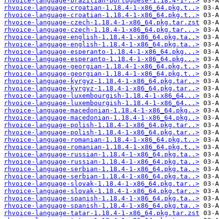
rhvoice-language-brazilian-portuguese-1.18.4-1-..>
rhvoice-language-croatian-1.18.4-1-x86_64.pkg.t..>
rhvoice-language-croatian-1.18.4-1-x86_64.pkg.t..>
rhvoice-language-czech-1.18.4-1-x86_64.pkg.tar.zst
rhvoice-language-czech-1.18.4-1-x86_64.pkg.tar...>
rhvoice-language-english-1.18.4-1-x86_64.pkg.ta..>
rhvoice-language-english-1.18.4-1-x86_64.pkg.ta..>
rhvoice-language-esperanto-1.18.4-1-x86_64.pkg...>
rhvoice-language-esperanto-1.18.4-1-x86_64.pkg...>
rhvoice-language-georgian-1.18.4-1-x86_64.pkg.t..>
rhvoice-language-georgian-1.18.4-1-x86_64.pkg.t..>
rhvoice-language-kyrgyz-1.18.4-1-x86_64.pkg.tar..>
rhvoice-language-kyrgyz-1.18.4-1-x86_64.pkg.tar..>
rhvoice-language-luxembourgish-1.18.4-1-x86_64...>
rhvoice-language-luxembourgish-1.18.4-1-x86_64...>
rhvoice-language-macedonian-1.18.4-1-x86_64.pkg..>
rhvoice-language-macedonian-1.18.4-1-x86_64.pkg..>
rhvoice-language-polish-1.18.4-1-x86_64.pkg.tar..>
rhvoice-language-polish-1.18.4-1-x86_64.pkg.tar..>
rhvoice-language-romanian-1.18.4-1-x86_64.pkg.t..>
rhvoice-language-romanian-1.18.4-1-x86_64.pkg.t..>
rhvoice-language-russian-1.18.4-1-x86_64.pkg.ta..>
rhvoice-language-russian-1.18.4-1-x86_64.pkg.ta..>
rhvoice-language-serbian-1.18.4-1-x86_64.pkg.ta..>
rhvoice-language-serbian-1.18.4-1-x86_64.pkg.ta..>
rhvoice-language-slovak-1.18.4-1-x86_64.pkg.tar..>
rhvoice-language-slovak-1.18.4-1-x86_64.pkg.tar..>
rhvoice-language-spanish-1.18.4-1-x86_64.pkg.ta..>
rhvoice-language-spanish-1.18.4-1-x86_64.pkg.ta..>
rhvoice-language-tatar-1.18.4-1-x86_64.pkg.tar.zst