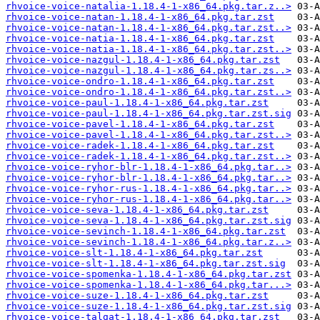
rhvoice-voice-natalia-1.18.4-1-x86_64.pkg.tar.z..>
rhvoice-voice-natan-1.18.4-1-x86_64.pkg.tar.zst
rhvoice-voice-natan-1.18.4-1-x86_64.pkg.tar.zst..>
rhvoice-voice-natia-1.18.4-1-x86_64.pkg.tar.zst
rhvoice-voice-natia-1.18.4-1-x86_64.pkg.tar.zst..>
rhvoice-voice-nazgul-1.18.4-1-x86_64.pkg.tar.zst
rhvoice-voice-nazgul-1.18.4-1-x86_64.pkg.tar.zs..>
rhvoice-voice-ondro-1.18.4-1-x86_64.pkg.tar.zst
rhvoice-voice-ondro-1.18.4-1-x86_64.pkg.tar.zst..>
rhvoice-voice-paul-1.18.4-1-x86_64.pkg.tar.zst
rhvoice-voice-paul-1.18.4-1-x86_64.pkg.tar.zst.sig
rhvoice-voice-pavel-1.18.4-1-x86_64.pkg.tar.zst
rhvoice-voice-pavel-1.18.4-1-x86_64.pkg.tar.zst..>
rhvoice-voice-radek-1.18.4-1-x86_64.pkg.tar.zst
rhvoice-voice-radek-1.18.4-1-x86_64.pkg.tar.zst..>
rhvoice-voice-ryhor-blr-1.18.4-1-x86_64.pkg.tar..>
rhvoice-voice-ryhor-blr-1.18.4-1-x86_64.pkg.tar..>
rhvoice-voice-ryhor-rus-1.18.4-1-x86_64.pkg.tar..>
rhvoice-voice-ryhor-rus-1.18.4-1-x86_64.pkg.tar..>
rhvoice-voice-seva-1.18.4-1-x86_64.pkg.tar.zst
rhvoice-voice-seva-1.18.4-1-x86_64.pkg.tar.zst.sig
rhvoice-voice-sevinch-1.18.4-1-x86_64.pkg.tar.zst
rhvoice-voice-sevinch-1.18.4-1-x86_64.pkg.tar.z..>
rhvoice-voice-slt-1.18.4-1-x86_64.pkg.tar.zst
rhvoice-voice-slt-1.18.4-1-x86_64.pkg.tar.zst.sig
rhvoice-voice-spomenka-1.18.4-1-x86_64.pkg.tar.zst
rhvoice-voice-spomenka-1.18.4-1-x86_64.pkg.tar...>
rhvoice-voice-suze-1.18.4-1-x86_64.pkg.tar.zst
rhvoice-voice-suze-1.18.4-1-x86_64.pkg.tar.zst.sig
rhvoice-voice-talgat-1.18.4-1-x86_64.pkg.tar.zst