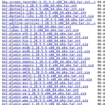
gpu-screen-recorder-5.15.3-2-x86_64.pkg.tar.zst..>
gst-devtools-1.28.5-5-x86_64.pkg.tar.zst
gst-devtools-1.28.5-5-x86_64.pkg.tar.zst.sig
gst-devtools-libs-1.28.5-5-x86_64.pkg.tar.zst
gst-devtools-libs-1.28.5-5-x86_64.pkg.tar.zst.sig
gst-editing-services-1.28.5-5-x86_64.pkg.tar.zst
gst-editing-services-1.28.5-5-x86_64.pkg.tar.zs..>
gst-libav-1.28.5-5-x86_64.pkg.tar.zst
gst-libav-1.28.5-5-x86_64.pkg.tar.zst.sig
gst-plugin-gtk-1.28.5-5-x86_64.pkg.tar.zst
gst-plugin-gtk-1.28.5-5-x86_64.pkg.tar.zst.sig
gst-plugin-hip-1.28.5-5-x86_64.pkg.tar.zst
gst-plugin-hip-1.28.5-5-x86_64.pkg.tar.zst.sig
gst-plugin-msdk-1.28.5-5-x86_64.pkg.tar.zst
gst-plugin-msdk-1.28.5-5-x86_64.pkg.tar.zst.sig
gst-plugin-onnx-1.28.5-5-x86_64.pkg.tar.zst
gst-plugin-onnx-1.28.5-5-x86_64.pkg.tar.zst.sig
gst-plugin-opencv-1.28.5-5-x86_64.pkg.tar.zst
gst-plugin-opencv-1.28.5-5-x86_64.pkg.tar.zst.sig
gst-plugin-qml6-1.28.5-5-x86_64.pkg.tar.zst
gst-plugin-qml6-1.28.5-5-x86_64.pkg.tar.zst.sig
gst-plugin-qmlgl-1.28.5-5-x86_64.pkg.tar.zst
gst-plugin-qmlgl-1.28.5-5-x86_64.pkg.tar.zst.sig
gst-plugin-qsv-1.28.5-5-x86_64.pkg.tar.zst
gst-plugin-qsv-1.28.5-5-x86_64.pkg.tar.zst.sig
gst-plugin-va-1.28.5-5-x86_64.pkg.tar.zst
gst-plugin-va-1.28.5-5-x86_64.pkg.tar.zst.sig
gst-plugin-wpe-1.28.5-5-x86_64.pkg.tar.zst
gst-plugin-wpe-1.28.5-5-x86_64.pkg.tar.zst.sig
gst-plugin-wpe2-1.28.5-5-x86_64.pkg.tar.zst