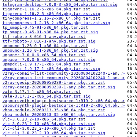
telegram-desktop-7.0.8-3-x86_64.pkg.tar.zst.sig
tigervnc-1.16.2-5-x86_64.pkg.tar.zst
tigervnc-1.16.2-5-x86_64.pkg.tar.zst.sig
tinycompress-1.2.16-2-x86_64.pkg.tar.zst
tinycompress-1.2.16-2-x86_64.pkg.tar.zst.sig
tp_smapi-0.45-91-x86_64.pkg.tar.zst
tp_smapi-0.45-91-x86_64.pkg.tar.zst.sig
ttf-roboto-3.016-1-any.pkg.tar.zst
ttf-roboto-3.016-1-any.pkg.tar.zst.sig
unbound-1.26.0-1-x86_64.pkg.tar.zst
unbound-1.26.0-1-x86_64.pkg.tar.zst.sig
unpaper-7.0.0-6-x86_64.pkg.tar.zst
unpaper-7.0.0-6-x86_64.pkg.tar.zst.sig
upmpdcli-1.9.17-1-x86_64.pkg.tar.zst
upmpdcli-1.9.17-1-x86_64.pkg.tar.zst.sig
v2ray-domain-list-community-20260804102240-1-an..>
v2ray-domain-list-community-20260804102240-1-an..>
v2ray-geoip-202608050239-1-any.pkg.tar.zst
v2ray-geoip-202608050239-1-any.pkg.tar.zst.sig
vale-3.17.1-1-x86_64.pkg.tar.zst
vale-3.17.1-1-x86_64.pkg.tar.zst.sig
vapoursynth-plugin-bestsource-1:R19-2-x86_64.pk..>
vapoursynth-plugin-bestsource-1:R19-2-x86_64.pk..>
vhba-module-20260313-35-x86_64.pkg.tar.zst
vhba-module-20260313-35-x86_64.pkg.tar.zst.sig
vlc-3.0.23_2-10-x86_64.pkg.tar.zst
vlc-3.0.23_2-10-x86_64.pkg.tar.zst.sig
vlc-cli-3.0.23_2-10-x86_64.pkg.tar.zst
vlc-cli-3.0.23_2-10-x86_64.pkg.tar.zst.sig