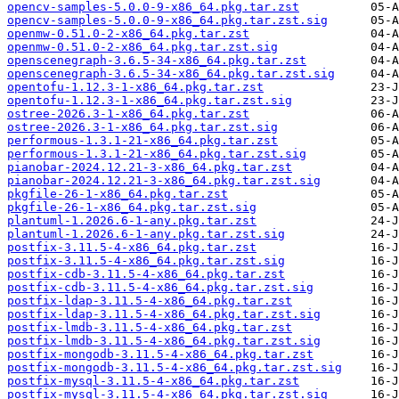
opencv-samples-5.0.0-9-x86_64.pkg.tar.zst
opencv-samples-5.0.0-9-x86_64.pkg.tar.zst.sig
openmw-0.51.0-2-x86_64.pkg.tar.zst
openmw-0.51.0-2-x86_64.pkg.tar.zst.sig
openscenegraph-3.6.5-34-x86_64.pkg.tar.zst
openscenegraph-3.6.5-34-x86_64.pkg.tar.zst.sig
opentofu-1.12.3-1-x86_64.pkg.tar.zst
opentofu-1.12.3-1-x86_64.pkg.tar.zst.sig
ostree-2026.3-1-x86_64.pkg.tar.zst
ostree-2026.3-1-x86_64.pkg.tar.zst.sig
performous-1.3.1-21-x86_64.pkg.tar.zst
performous-1.3.1-21-x86_64.pkg.tar.zst.sig
pianobar-2024.12.21-3-x86_64.pkg.tar.zst
pianobar-2024.12.21-3-x86_64.pkg.tar.zst.sig
pkgfile-26-1-x86_64.pkg.tar.zst
pkgfile-26-1-x86_64.pkg.tar.zst.sig
plantuml-1.2026.6-1-any.pkg.tar.zst
plantuml-1.2026.6-1-any.pkg.tar.zst.sig
postfix-3.11.5-4-x86_64.pkg.tar.zst
postfix-3.11.5-4-x86_64.pkg.tar.zst.sig
postfix-cdb-3.11.5-4-x86_64.pkg.tar.zst
postfix-cdb-3.11.5-4-x86_64.pkg.tar.zst.sig
postfix-ldap-3.11.5-4-x86_64.pkg.tar.zst
postfix-ldap-3.11.5-4-x86_64.pkg.tar.zst.sig
postfix-lmdb-3.11.5-4-x86_64.pkg.tar.zst
postfix-lmdb-3.11.5-4-x86_64.pkg.tar.zst.sig
postfix-mongodb-3.11.5-4-x86_64.pkg.tar.zst
postfix-mongodb-3.11.5-4-x86_64.pkg.tar.zst.sig
postfix-mysql-3.11.5-4-x86_64.pkg.tar.zst
postfix-mysql-3.11.5-4-x86_64.pkg.tar.zst.sig