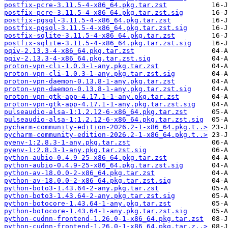
postfix-pcre-3.11.5-4-x86_64.pkg.tar.zst
postfix-pcre-3.11.5-4-x86_64.pkg.tar.zst.sig
postfix-pgsql-3.11.5-4-x86_64.pkg.tar.zst
postfix-pgsql-3.11.5-4-x86_64.pkg.tar.zst.sig
postfix-sqlite-3.11.5-4-x86_64.pkg.tar.zst
postfix-sqlite-3.11.5-4-x86_64.pkg.tar.zst.sig
pqiv-2.13.3-4-x86_64.pkg.tar.zst
pqiv-2.13.3-4-x86_64.pkg.tar.zst.sig
proton-vpn-cli-1.0.3-1-any.pkg.tar.zst
proton-vpn-cli-1.0.3-1-any.pkg.tar.zst.sig
proton-vpn-daemon-0.13.8-1-any.pkg.tar.zst
proton-vpn-daemon-0.13.8-1-any.pkg.tar.zst.sig
proton-vpn-gtk-app-4.17.1-1-any.pkg.tar.zst
proton-vpn-gtk-app-4.17.1-1-any.pkg.tar.zst.sig
pulseaudio-alsa-1:1.2.12-6-x86_64.pkg.tar.zst
pulseaudio-alsa-1:1.2.12-6-x86_64.pkg.tar.zst.sig
pycharm-community-edition-2026.2-1-x86_64.pkg.t..>
pycharm-community-edition-2026.2-1-x86_64.pkg.t..>
pyenv-1:2.8.3-1-any.pkg.tar.zst
pyenv-1:2.8.3-1-any.pkg.tar.zst.sig
python-aubio-0.4.9-25-x86_64.pkg.tar.zst
python-aubio-0.4.9-25-x86_64.pkg.tar.zst.sig
python-av-18.0.0-2-x86_64.pkg.tar.zst
python-av-18.0.0-2-x86_64.pkg.tar.zst.sig
python-boto3-1.43.64-2-any.pkg.tar.zst
python-boto3-1.43.64-2-any.pkg.tar.zst.sig
python-botocore-1.43.64-1-any.pkg.tar.zst
python-botocore-1.43.64-1-any.pkg.tar.zst.sig
python-cudnn-frontend-1.26.0-1-x86_64.pkg.tar.zst
python-cudnn-frontend-1.26.0-1-x86_64.pkg.tar.z..>