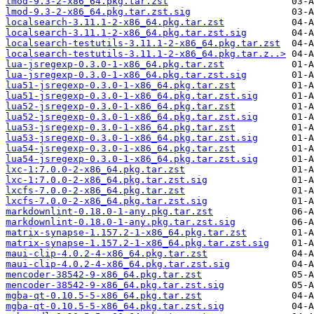
lmod-9.3-2-x86_64.pkg.tar.zst
lmod-9.3-2-x86_64.pkg.tar.zst.sig
localsearch-3.11.1-2-x86_64.pkg.tar.zst
localsearch-3.11.1-2-x86_64.pkg.tar.zst.sig
localsearch-testutils-3.11.1-2-x86_64.pkg.tar.zst
localsearch-testutils-3.11.1-2-x86_64.pkg.tar.z..>
lua-jsregexp-0.3.0-1-x86_64.pkg.tar.zst
lua-jsregexp-0.3.0-1-x86_64.pkg.tar.zst.sig
lua51-jsregexp-0.3.0-1-x86_64.pkg.tar.zst
lua51-jsregexp-0.3.0-1-x86_64.pkg.tar.zst.sig
lua52-jsregexp-0.3.0-1-x86_64.pkg.tar.zst
lua52-jsregexp-0.3.0-1-x86_64.pkg.tar.zst.sig
lua53-jsregexp-0.3.0-1-x86_64.pkg.tar.zst
lua53-jsregexp-0.3.0-1-x86_64.pkg.tar.zst.sig
lua54-jsregexp-0.3.0-1-x86_64.pkg.tar.zst
lua54-jsregexp-0.3.0-1-x86_64.pkg.tar.zst.sig
lxc-1:7.0.0-2-x86_64.pkg.tar.zst
lxc-1:7.0.0-2-x86_64.pkg.tar.zst.sig
lxcfs-7.0.0-2-x86_64.pkg.tar.zst
lxcfs-7.0.0-2-x86_64.pkg.tar.zst.sig
markdownlint-0.18.0-1-any.pkg.tar.zst
markdownlint-0.18.0-1-any.pkg.tar.zst.sig
matrix-synapse-1.157.2-1-x86_64.pkg.tar.zst
matrix-synapse-1.157.2-1-x86_64.pkg.tar.zst.sig
maui-clip-4.0.2-4-x86_64.pkg.tar.zst
maui-clip-4.0.2-4-x86_64.pkg.tar.zst.sig
mencoder-38542-9-x86_64.pkg.tar.zst
mencoder-38542-9-x86_64.pkg.tar.zst.sig
mgba-qt-0.10.5-5-x86_64.pkg.tar.zst
mgba-qt-0.10.5-5-x86_64.pkg.tar.zst.sig