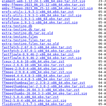
element-web-1.12.24-1-x86_64.pkg.tar.zst.sig
emby-ffmpeg-2023_06_25-12-x86_64.pkg.tar.zst
emby-ffmpeg-2023_06_25-12-x86_64.pkg.tar.zst.sig
erofs-utils-1.9.3-1-x86_64.pkg.tar.zst
erofs-utils-1.9.3-1-x86_64.pkg.tar.zst.sig
erofsfuse-1.9.3-1-x86_64.pkg.tar.zst
erofsfuse-1.9.3-1-x86_64.pkg.tar.zst.sig
extra-testing.db
extra-testing.db.tar.gz
extra-testing.db.tar.gz.old
extra-testing.files
extra-testing.files.tar.gz
extra-testing.files.tar.gz.old
fastfetch-2.67.0-1-x86_64.pkg.tar.zst
fastfetch-2.67.0-1-x86_64.pkg.tar.zst.sig
fastflowlm-0.9.46-2-x86_64.pkg.tar.zst
fastflowlm-0.9.46-2-x86_64.pkg.tar.zst.sig
fceux-2.6.6-10-x86_64.pkg.tar.zst
fceux-2.6.6-10-x86_64.pkg.tar.zst.sig
ffmpeg-2:9.0-4-x86_64.pkg.tar.zst
ffmpeg-2:9.0-4-x86_64.pkg.tar.zst.sig
ffmpeg4.4-4.4.8-3-x86_64.pkg.tar.zst
ffmpeg4.4-4.4.8-3-x86_64.pkg.tar.zst.sig
ffmpegthumbnailer-2.3.0-2-x86_64.pkg.tar.zst
ffmpegthumbnailer-2.3.0-2-x86_64.pkg.tar.zst.sig
ffmpegthumbs-26.04.3-3-x86_64.pkg.tar.zst
ffmpegthumbs-26.04.3-3-x86_64.pkg.tar.zst.sig
ffms2-5.0-4-x86_64.pkg.tar.zst
ffms2-5.0-4-x86_64.pkg.tar.zst.sig
fluidsynth-2.5.7-1-x86_64.pkg.tar.zst