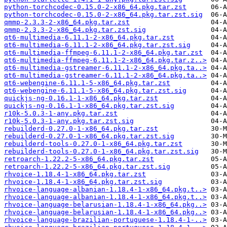
python-torchcodec-0.15.0-2-x86_64.pkg.tar.zst
python-torchcodec-0.15.0-2-x86_64.pkg.tar.zst.sig
qmmp-2.3.3-2-x86_64.pkg.tar.zst
qmmp-2.3.3-2-x86_64.pkg.tar.zst.sig
qt6-multimedia-6.11.1-2-x86_64.pkg.tar.zst
qt6-multimedia-6.11.1-2-x86_64.pkg.tar.zst.sig
qt6-multimedia-ffmpeg-6.11.1-2-x86_64.pkg.tar.zst
qt6-multimedia-ffmpeg-6.11.1-2-x86_64.pkg.tar.z..>
qt6-multimedia-gstreamer-6.11.1-2-x86_64.pkg.ta..>
qt6-multimedia-gstreamer-6.11.1-2-x86_64.pkg.ta..>
qt6-webengine-6.11.1-5-x86_64.pkg.tar.zst
qt6-webengine-6.11.1-5-x86_64.pkg.tar.zst.sig
quickjs-ng-0.16.1-1-x86_64.pkg.tar.zst
quickjs-ng-0.16.1-1-x86_64.pkg.tar.zst.sig
r10k-5.0.3-1-any.pkg.tar.zst
r10k-5.0.3-1-any.pkg.tar.zst.sig
rebuilderd-0.27.0-1-x86_64.pkg.tar.zst
rebuilderd-0.27.0-1-x86_64.pkg.tar.zst.sig
rebuilderd-tools-0.27.0-1-x86_64.pkg.tar.zst
rebuilderd-tools-0.27.0-1-x86_64.pkg.tar.zst.sig
retroarch-1.22.2-5-x86_64.pkg.tar.zst
retroarch-1.22.2-5-x86_64.pkg.tar.zst.sig
rhvoice-1.18.4-1-x86_64.pkg.tar.zst
rhvoice-1.18.4-1-x86_64.pkg.tar.zst.sig
rhvoice-language-albanian-1.18.4-1-x86_64.pkg.t..>
rhvoice-language-albanian-1.18.4-1-x86_64.pkg.t..>
rhvoice-language-belarusian-1.18.4-1-x86_64.pkg..>
rhvoice-language-belarusian-1.18.4-1-x86_64.pkg..>
rhvoice-language-brazilian-portuguese-1.18.4-1-..>