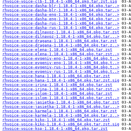
rhvoice-voice-clb-1.18.4-1-x86_64.pkg.tar.zst.sig
rhvoice-voice-dasha-blr-1.18.4-1-x86_64.pkg.tar..>
rhvoice-voice-dasha-blr-1.18.4-1-x86_64.pkg.tar..>
rhvoice-voice-dasha-eng-1.18.4-1-x86_64.pkg.tar..>
rhvoice-voice-dasha-eng-1.18.4-1-x86_64.pkg.tar..>
rhvoice-voice-dasha-rus-1.18.4-1-x86_64.pkg.tar..>
rhvoice-voice-dasha-rus-1.18.4-1-x86_64.pkg.tar..>
rhvoice-voice-dilnavoz-1.18.4-1-x86_64.pkg.tar.zst
rhvoice-voice-dilnavoz-1.18.4-1-x86_64.pkg.tar...>
rhvoice-voice-dragana-1.18.4-1-x86_64.pkg.tar.zst
rhvoice-voice-dragana-1.18.4-1-x86_64.pkg.tar.z..>
rhvoice-voice-elena-1.18.4-1-x86_64.pkg.tar.zst
rhvoice-voice-elena-1.18.4-1-x86_64.pkg.tar.zst..>
rhvoice-voice-evgeniy-eng-1.18.4-1-x86_64.pkg.t..>
rhvoice-voice-evgeniy-eng-1.18.4-1-x86_64.pkg.t..>
rhvoice-voice-evgeniy-rus-1.18.4-1-x86_64.pkg.t..>
rhvoice-voice-evgeniy-rus-1.18.4-1-x86_64.pkg.t..>
rhvoice-voice-hana-1.18.4-1-x86_64.pkg.tar.zst
rhvoice-voice-hana-1.18.4-1-x86_64.pkg.tar.zst.sig
rhvoice-voice-irina-1.18.4-1-x86_64.pkg.tar.zst
rhvoice-voice-irina-1.18.4-1-x86_64.pkg.tar.zst..>
rhvoice-voice-islom-1.18.4-1-x86_64.pkg.tar.zst
rhvoice-voice-islom-1.18.4-1-x86_64.pkg.tar.zst..>
rhvoice-voice-jasietka-1.18.4-1-x86_64.pkg.tar.zst
rhvoice-voice-jasietka-1.18.4-1-x86_64.pkg.tar...>
rhvoice-voice-karmela-1.18.4-1-x86_64.pkg.tar.zst
rhvoice-voice-karmela-1.18.4-1-x86_64.pkg.tar.z..>
rhvoice-voice-kiko-1.18.4-1-x86_64.pkg.tar.zst
rhvoice-voice-kiko-1.18.4-1-x86_64.pkg.tar.zst.sig
rhvoice-voice-ksp-1.18.4-1-x86_64.pkg.tar.zst